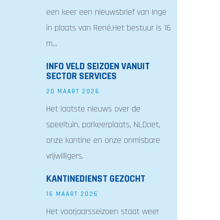
een keer een nieuwsbrief van Inge
in plaats van René.Het bestuur is 16
m...
INFO VELD SEIZOEN VANUIT
SECTOR SERVICES
20 MAART 2026
Het laatste nieuws over de
speeltuin, parkeerplaats, NLDoet,
onze kantine en onze onmisbare
vrijwilligers.
KANTINEDIENST GEZOCHT
16 MAART 2026
Het voorjaarsseizoen staat weer