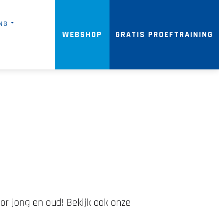
NG
WEBSHOP
GRATIS PROEFTRAINING
oor jong en oud! Bekijk ook onze