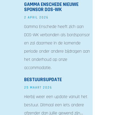
GAMMA ENSCHEDE NIEUWE
SPONSOR DOS-WK
2 APRIL 2026
Gamma Enschede heeft zich aan
DOS-WK verbonden als bordsponsor
en zal daarmee in de komende
periode onder andere bijdragen aan
het onderhoud op onze
accommodatie.
BESTUURSUPDATE
25 MAART 2026
Hierbij weer een update vanuit het
bestuur. Ditmaal een iets andere
afzender dan jullie gewend zijn…