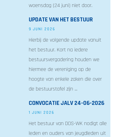
woensdag (24 juni) niet door.
UPDATE VAN HET BESTUUR
9 JUNI 2026
Hierbij de volgende update vanuit
het bestuur. Kort na iedere
bestuursvergadering houden we
hiermee de vereniging op de
hoogte van enkele zaken die over
de bestuurstafel zijn ...
CONVOCATIE JALV 24-06-2026
1 JUNI 2026
Het bestuur van DOS-WK nodigt alle
leden en ouders van jeugdleden uit