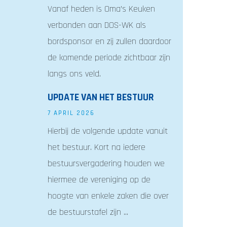
Vanaf heden is Oma’s Keuken
verbonden aan DOS-WK als
bordsponsor en zij zullen daardoor
de komende periode zichtbaar zijn
langs ons veld.
UPDATE VAN HET BESTUUR
7 APRIL 2026
Hierbij de volgende update vanuit
het bestuur. Kort na iedere
bestuursvergadering houden we
hiermee de vereniging op de
hoogte van enkele zaken die over
de bestuurstafel zijn ...