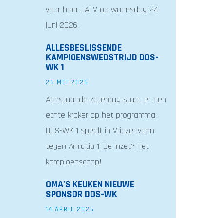
voor haar JALV op woensdag 24
juni 2026.
ALLESBESLISSENDE
KAMPIOENSWEDSTRIJD DOS-
WK 1
26 MEI 2026
Aanstaande zaterdag staat er een
echte kraker op het programma:
DOS-WK 1 speelt in Vriezenveen
tegen Amicitia 1. De inzet? Het
kampioenschap!
OMA’S KEUKEN NIEUWE
SPONSOR DOS-WK
14 APRIL 2026