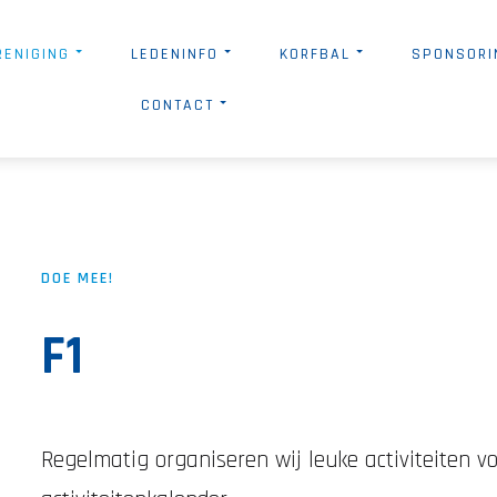
RENIGING
LEDENINFO
KORFBAL
SPONSORI
CONTACT
DOE MEE!
F1
Regelmatig organiseren wij leuke activiteiten v