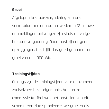
Groei
Afgelopen bestuursvergadering kon ons
secretariaat melden dat er wederom 12 nieuwe
aanmeldingen ontvangen zijn sinds de vorige
bestuursvergadering. Daarnaast zijn er geen
opzeggingen. Het blijft dus goed gaan met de
groei van ons DOS-WK.
Trainingstijden
Onlangs zijn de trainingstijden voor aankomend
zaalseizoen bekendgemaakt. Voor onze
commissie Korfbal was het opstellen van dit
schema een “luxe-probleem”: we groeien als