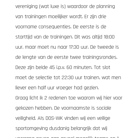
vereniging (wat luxe is) waardoor de planning
van trainingen moeilijker wordt. Er zijn drie
voorname consequenties. De eerste is de
starttijd van de trainingen. Dit was altijd 18:00
uur, maar moet nu naar 17:30 uur. De tweede is
de lengte van de eerste twee trainingsrondes.
Deze zijn beide 45 i.p.v. 60 minuten. Tot slot
moet de selectie tot 22:30 uur trainen, wat men
liever een half uur vroeger had gezien.
Graag licht ik 2 redenen toe waarom wij hier voor
gekozen hebben. De voornaamste is sociale
veiligheid. Als DOS-WK vinden wij een veilige
sportomgeving dusdanig belangrijk dat wij