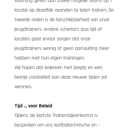
voorrang geven aan zoveel mogelijk teams op 1
locatie op dezelfde avonden te laten trainen. De
tweede reden is de beschikbaarheid van onze
jeugdtrainers. Andere schema’s qua tijd of
locaties gaat ervoor zorgen dat onze
jeugdtrainers weinig of geen aansluiting meer
hebben met hun eigen trainingen.
Wij hopen dat iedereen met begrip en een
beetje creativiteit aan deze nieuwe tijden zal
wennen.
Tijd … voor Beleid
Tijdens de laatste Trainersbijeenkomst is
besproken om ons korfbaltechnische en -