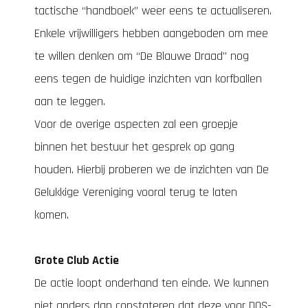
tactische “handboek” weer eens te actualiseren.
Enkele vrijwilligers hebben aangeboden om mee
te willen denken om “De Blauwe Draad” nog
eens tegen de huidige inzichten van korfballen
aan te leggen.
Voor de overige aspecten zal een groepje
binnen het bestuur het gesprek op gang
houden. Hierbij proberen we de inzichten van De
Gelukkige Vereniging vooral terug te laten
komen.
Grote Club Actie
De actie loopt onderhand ten einde. We kunnen
niet anders dan constateren dat deze voor DOS-