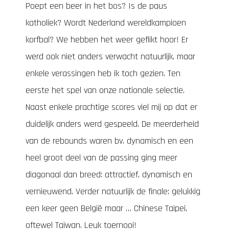
Poept een beer in het bos? Is de paus
katholiek? Wordt Nederland wereldkampioen
korfbal? We hebben het weer geflikt hoor! Er
werd ook niet anders verwacht natuurlijk, maar
enkele verassingen heb ik toch gezien. Ten
eerste het spel van onze nationale selectie.
Naast enkele prachtige scores viel mij op dat er
duidelijk anders werd gespeeld. De meerderheid
van de rebounds waren bv. dynamisch en een
heel groot deel van de passing ging meer
diagonaal dan breed: attractief, dynamisch en
vernieuwend. Verder natuurlijk de finale: gelukkig
een keer geen België maar … Chinese Taipei,
oftewel Taiwan. Leuk toernooi!