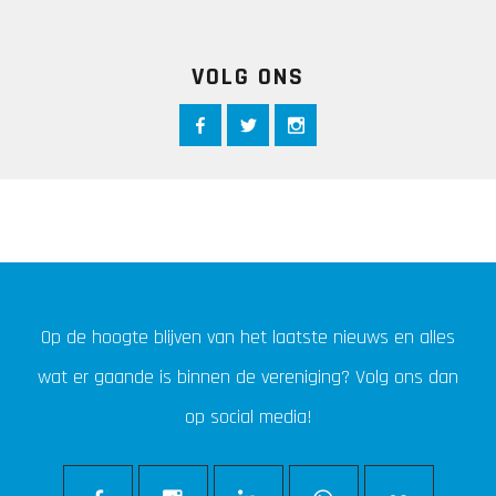
VOLG ONS
Op de hoogte blijven van het laatste nieuws en alles
wat er gaande is binnen de vereniging? Volg ons dan
op social media!