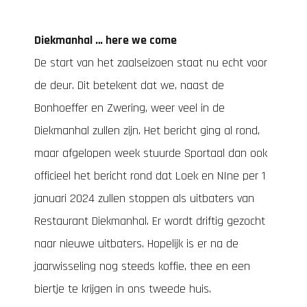
Diekmanhal … here we come
De start van het zaalseizoen staat nu echt voor
de deur. Dit betekent dat we, naast de
Bonhoeffer en Zwering, weer veel in de
Diekmanhal zullen zijn. Het bericht ging al rond,
maar afgelopen week stuurde Sportaal dan ook
officieel het bericht rond dat Loek en NIne per 1
januari 2024 zullen stoppen als uitbaters van
Restaurant Diekmanhal. Er wordt driftig gezocht
naar nieuwe uitbaters. Hopelijk is er na de
jaarwisseling nog steeds koffie, thee en een
biertje te krijgen in ons tweede huis.