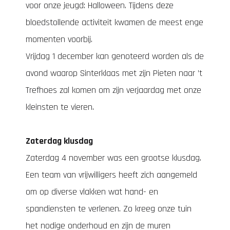
voor onze jeugd: Halloween. Tijdens deze
bloedstollende activiteit kwamen de meest enge
momenten voorbij.
Vrijdag 1 december kan genoteerd worden als de
avond waarop Sinterklaas met zijn Pieten naar ’t
Trefhoes zal komen om zijn verjaardag met onze
kleinsten te vieren.
Zaterdag klusdag
Zaterdag 4 november was een grootse klusdag.
Een team van vrijwilligers heeft zich aangemeld
om op diverse vlakken wat hand- en
spandiensten te verlenen. Zo kreeg onze tuin
het nodige onderhoud en zijn de muren