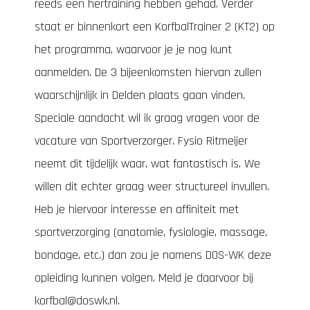
reeds een hertraining hebben gehad. Verder
staat er binnenkort een KorfbalTrainer 2 (KT2) op
het programma, waarvoor je je nog kunt
aanmelden. De 3 bijeenkomsten hiervan zullen
waarschijnlijk in Delden plaats gaan vinden.
Speciale aandacht wil ik graag vragen voor de
vacature van Sportverzorger. Fysio Ritmeijer
neemt dit tijdelijk waar, wat fantastisch is. We
willen dit echter graag weer structureel invullen.
Heb je hiervoor interesse en affiniteit met
sportverzorging (anatomie, fysiologie, massage,
bondage, etc.) dan zou je namens DOS-WK deze
opleiding kunnen volgen. Meld je daarvoor bij
korfbal@doswk.nl
.