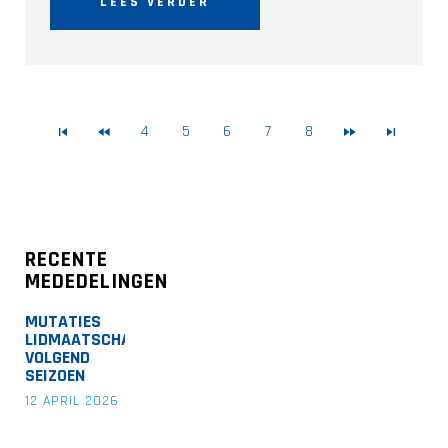
LEES VERDER
4
5
6
7
8
RECENTE
MEDEDELINGEN
MUTATIES
LIDMAATSCHAP
VOLGEND
SEIZOEN
12 APRIL 2026