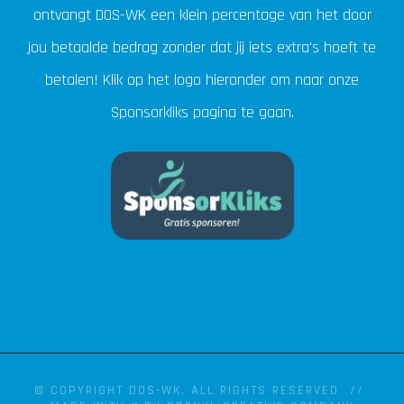
ontvangt DOS-WK een klein percentage van het door
jou betaalde bedrag zonder dat jij iets extra's hoeft te
betalen! Klik op het logo hieronder om naar onze
Sponsorkliks pagina te gaan.
© COPYRIGHT DOS-WK, ALL RIGHTS RESERVED //