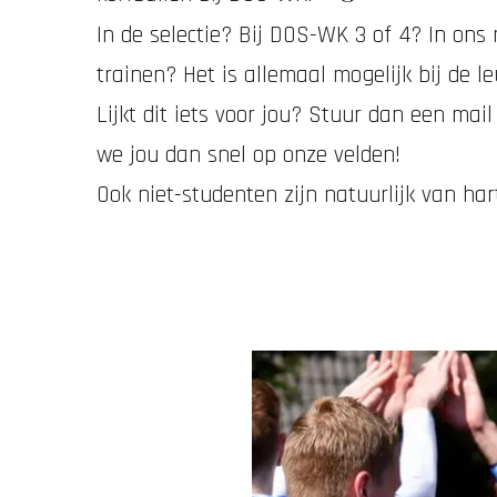
In de selectie? Bij DOS-WK 3 of 4? In on
trainen? Het is allemaal mogelijk bij de 
Lijkt dit iets voor jou? Stuur dan een mai
we jou dan snel op onze velden!
Ook niet-studenten zijn natuurlijk van har