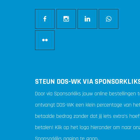
STEUN DOS-WK VIA SPONSORKLIK
Door via Sponsorkliks jouw online bestellingen 
ontvangt DOS-WK een klein percentage van het
betaalde bedrag zonder dat jij iets extra's hoef
betalen! Klik op het logo hieronder om naar on
Sponsorkliks pagina te gaan.