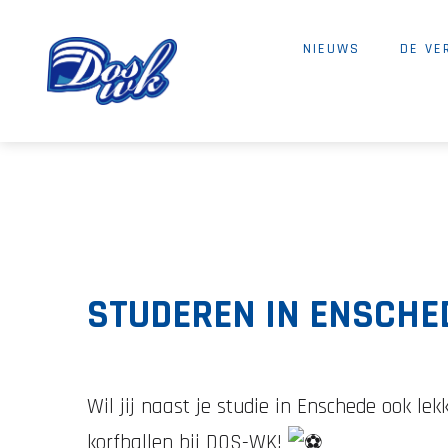
NIEUWS
DE VE
STUDEREN IN ENSCHE
Wil jij naast je studie in Enschede ook l
korfballen bij DOS-WK!