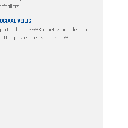
orfballers
OCIAAL VEILIG
porten bij DOS-WK moet voor iedereen
rettig, plezierig en veilig zijn. Wi...