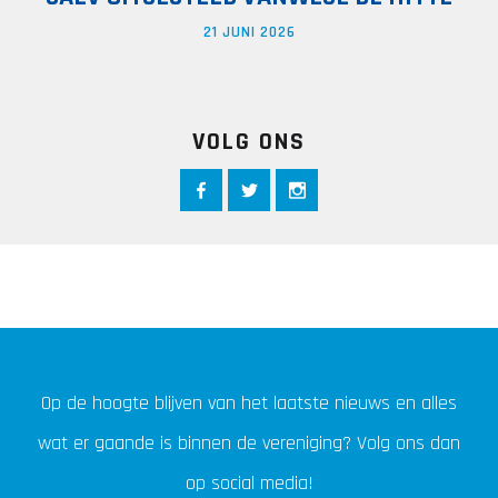
21 JUNI 2026
VOLG ONS
Op de hoogte blijven van het laatste nieuws en alles
wat er gaande is binnen de vereniging? Volg ons dan
op social media!