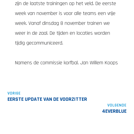
zijn de laatste trainingen op het veld. De eerste
week van november is voor alle teams een vrije
week. Vanaf dinsdag 8 november trainen we
weer in de zaal. De tijden en locaties worden
tijdig gecommuniceerd.
Namens de commissie korfbal, Jan Willem Koops
VORIGE
EERSTE UPDATE VAN DE VOORZITTER
VOLGENDE
4EVERBLUE