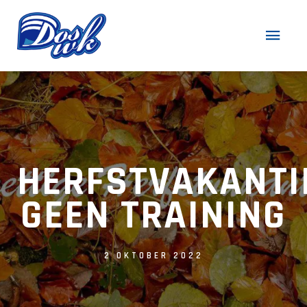
HERFSTVAKANTI
GEEN TRAINING
2 OKTOBER 2022