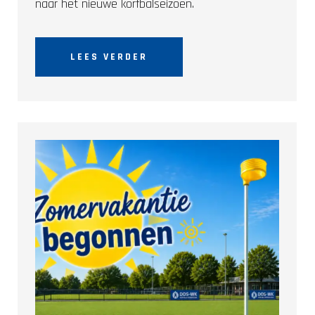
naar het nieuwe korfbalseizoen.
LEES VERDER