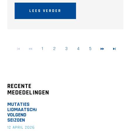
LEES VERDER
1
2
3
4
5
RECENTE
MEDEDELINGEN
MUTATIES
LIDMAATSCHAP
VOLGEND
SEIZOEN
12 APRIL 2026