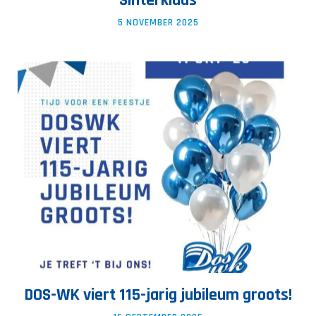
Sinterklaas
5 NOVEMBER 2025
DOS-WK viert 115-jarig jubileum groots!