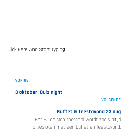
Click Here And Start Typing
VORIGE
3 oktober: Quiz night
VOLGENDE
Buffet & feestavond 23 aug
Het EJ de Man toernooi wordt zoals altijd
afgesloten met een buffet en feestavond.