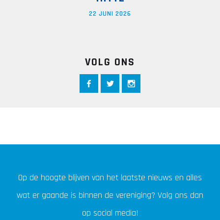
22 JUNI 2026
VOLG ONS
Op de hoogte blijven van het laatste nieuws en alles
wat er gaande is binnen de vereniging? Volg ons dan
op social media!