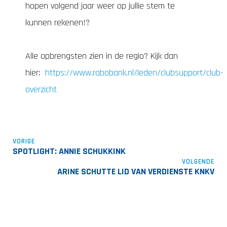
hopen volgend jaar weer op jullie stem te
kunnen rekenen!?
Alle opbrengsten zien in de regio? Kijk dan
hier:
https://www.rabobank.nl/leden/clubsupport/club-
overzicht
VORIGE
SPOTLIGHT: ANNIE SCHUKKINK
VOLGENDE
ARINE SCHUTTE LID VAN VERDIENSTE KNKV